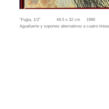
"Fugia, 1/2"
49.5 x 32 cm
1990
Aguafuerte y soportes alternativos a cuatro tinta