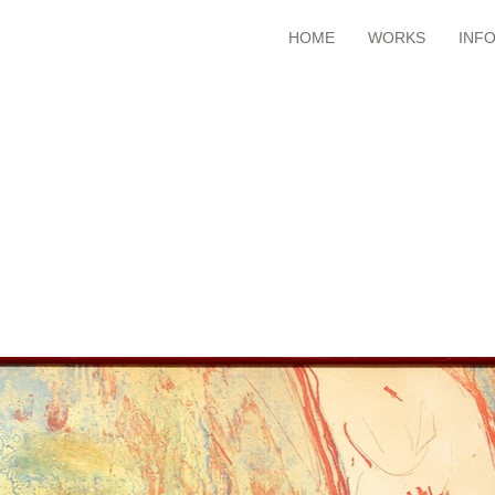
HOME
WORKS
INF