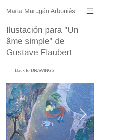
Marta Marugán Arboniés
Ilustación para "Un
âme simple" de
Gustave Flaubert
Back to DRAWINGS