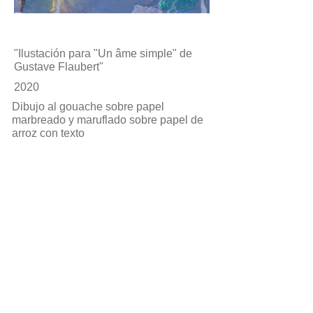
"Ilustación para "Un âme simple" de
Gustave Flaubert"
2020
Dibujo al gouache sobre papel
marbreado y maruflado sobre papel de
arroz con texto
© 2021 Marta Marugán
Arboniés