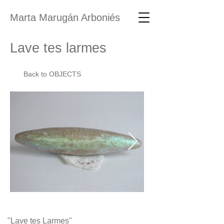
Marta Marugán Arboniés
Lave tes larmes
Back to OBJECTS
"Lave tes Larmes"