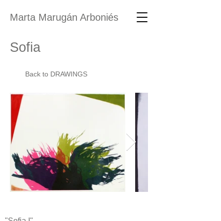
Marta Marugán Arboniés
Sofia
Back to DRAWINGS
"Sofia I"